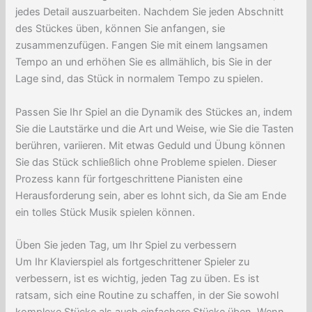
jedes Detail auszuarbeiten. Nachdem Sie jeden Abschnitt
des Stückes üben, können Sie anfangen, sie
zusammenzufügen. Fangen Sie mit einem langsamen
Tempo an und erhöhen Sie es allmählich, bis Sie in der
Lage sind, das Stück in normalem Tempo zu spielen.
Passen Sie Ihr Spiel an die Dynamik des Stückes an, indem
Sie die Lautstärke und die Art und Weise, wie Sie die Tasten
berühren, variieren. Mit etwas Geduld und Übung können
Sie das Stück schließlich ohne Probleme spielen. Dieser
Prozess kann für fortgeschrittene Pianisten eine
Herausforderung sein, aber es lohnt sich, da Sie am Ende
ein tolles Stück Musik spielen können.
Üben Sie jeden Tag, um Ihr Spiel zu verbessern
Um Ihr Klavierspiel als fortgeschrittener Spieler zu
verbessern, ist es wichtig, jeden Tag zu üben. Es ist
ratsam, sich eine Routine zu schaffen, in der Sie sowohl
komplexe Stücke als auch einfachere Stücke üben. Wenn