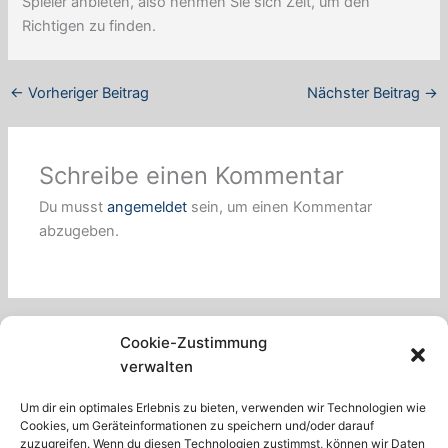
Spieler anbieten, also nehmen Sie sich Zeit, um den
Richtigen zu finden.
←
Vorheriger Beitrag
Nächster Beitrag
→
Schreibe einen Kommentar
Du musst
angemeldet
sein, um einen Kommentar
abzugeben.
Cookie-Zustimmung
verwalten
Um dir ein optimales Erlebnis zu bieten, verwenden wir Technologien wie
Cookies, um Geräteinformationen zu speichern und/oder darauf
zuzugreifen. Wenn du diesen Technologien zustimmst, können wir Daten