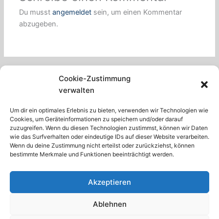
Du musst
angemeldet
sein, um einen Kommentar
abzugeben.
Cookie-Zustimmung
verwalten
Um dir ein optimales Erlebnis zu bieten, verwenden wir Technologien wie
Cookies, um Geräteinformationen zu speichern und/oder darauf
zuzugreifen. Wenn du diesen Technologien zustimmst, können wir Daten
wie das Surfverhalten oder eindeutige IDs auf dieser Website verarbeiten.
Facebook
Twitter
Pinterest
Wenn du deine Zustimmung nicht erteilst oder zurückziehst, können
bestimmte Merkmale und Funktionen beeinträchtigt werden.
Akzeptieren
Ablehnen
Impressum
-
Datenschutzerklärung
-
Cookie Richtlinien
-
Haftungsausschluss