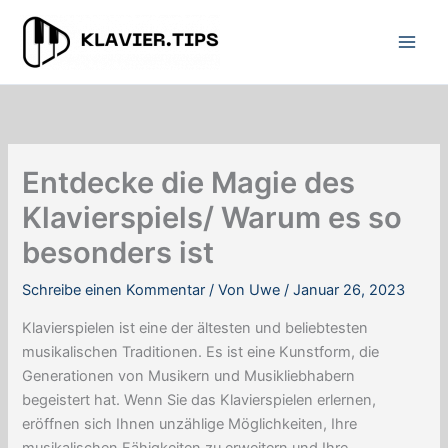
Zum
Inhalt
springen
Entdecke die Magie des
Klavierspiels/ Warum es so
besonders ist
Schreibe einen Kommentar
/ Von
Uwe
/
Januar 26, 2023
Klavierspielen ist eine der ältesten und beliebtesten
musikalischen Traditionen. Es ist eine Kunstform, die
Generationen von Musikern und Musikliebhabern
begeistert hat. Wenn Sie das Klavierspielen erlernen,
eröffnen sich Ihnen unzählige Möglichkeiten, Ihre
musikalischen Fähigkeiten zu erweitern und Ihre