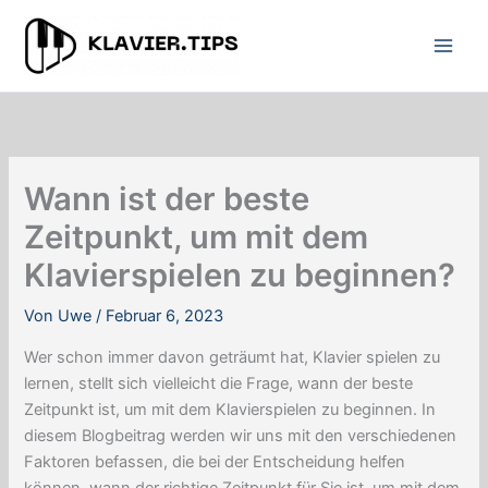
Zum
Inhalt
springen
Wann ist der beste
Zeitpunkt, um mit dem
Klavierspielen zu beginnen?
Von
Uwe
/
Februar 6, 2023
Wer schon immer davon geträumt hat, Klavier spielen zu
lernen, stellt sich vielleicht die Frage, wann der beste
Zeitpunkt ist, um mit dem Klavierspielen zu beginnen. In
diesem Blogbeitrag werden wir uns mit den verschiedenen
Faktoren befassen, die bei der Entscheidung helfen
können, wann der richtige Zeitpunkt für Sie ist, um mit dem